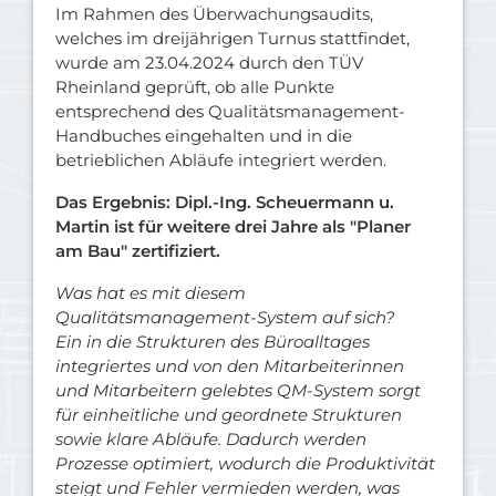
Im Rahmen des Überwachungsaudits,
welches im dreijährigen Turnus stattfindet,
wurde am 23.04.2024 durch den TÜV
Rheinland geprüft, ob alle Punkte
entsprechend des Qualitätsmanagement-
Handbuches eingehalten und in die
betrieblichen Abläufe integriert werden.
Das Ergebnis: Dipl.-Ing. Scheuermann u.
Martin ist für weitere drei Jahre als "Planer
am Bau" zertifiziert.
Was hat es mit diesem
Qualitätsmanagement-System auf sich?
Ein in die Strukturen des Büroalltages
integriertes und von den Mitarbeiterinnen
und Mitarbeitern gelebtes QM-System sorgt
für einheitliche und geordnete Strukturen
sowie klare Abläufe. Dadurch werden
Prozesse optimiert, wodurch die Produktivität
steigt und Fehler vermieden werden, was