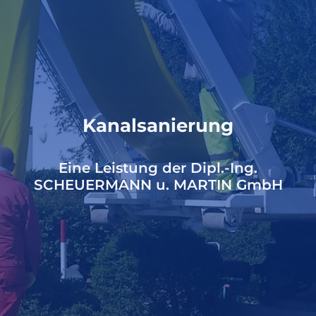
Kanalsanierung
Eine Leistung der Dipl.-Ing.
SCHEUERMANN u. MARTIN GmbH